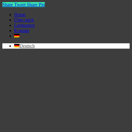
Share
Tweet
Share
Pin
Close
Home
Menu
Über mich
Leistungen
Kontakt
Deutsch